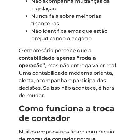
Não acompanha mudanças da
legislação
Nunca fala sobre melhorias
financeiras
Não identifica erros que estão
prejudicando o negócio
O empresário percebe que a
contabilidade apenas “roda a
operação”
, mas não entrega valor real.
Uma contabilidade moderna orienta,
alerta, acompanha e participa das
decisões. Se isso não acontece, é hora
de mudar.
Como funciona a troca
de contador
Muitos empresários ficam com receio
de
trocar de contador
porque