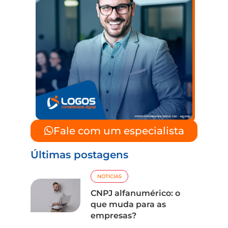
Fale com um especialista
Últimas postagens
NOTICIAS
CNPJ alfanumérico: o
que muda para as
empresas?