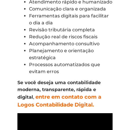
Atendimento rápido e humanizado
Comunicação clara e organizada
Ferramentas digitais para facilitar
o dia a dia
Revisão tributária completa
Redução real de riscos fiscais
Acompanhamento consultivo
Planejamento e orientação
estratégica
Processos automatizados que
evitam erros
Se você deseja uma contabilidade
moderna, transparente, rápida e
entre em contato com a
digital
,
Logos Contabilidade Digital.