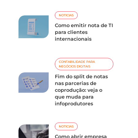
NOTICIAS
Como emitir nota de TI
para clientes
internacionais
CONTABILIDADE PARA
NEGÓCIOS DIGITAIS
Fim do split de notas
nas parcerias de
coprodução: veja o
que muda para
infoprodutores
NOTICIAS
Como abrir empresa