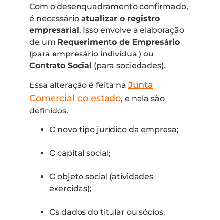
Com o desenquadramento confirmado,
é necessário
atualizar o registro
empresarial
. Isso envolve a elaboração
de um
Requerimento de Empresário
(para empresário individual) ou
Contrato Social
(para sociedades).
Junta
Essa alteração é feita na
Comercial do estado
, e nela são
definidos:
O novo tipo jurídico da empresa;
O capital social;
O objeto social (atividades
exercidas);
Os dados do titular ou sócios.