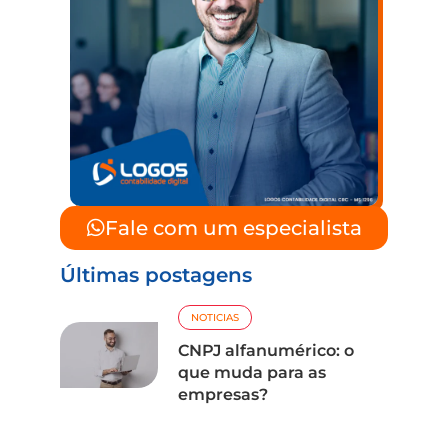
Fale com um especialista
Últimas postagens
NOTICIAS
CNPJ alfanumérico: o
que muda para as
empresas?