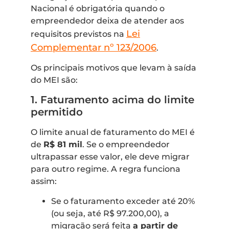
Nacional é obrigatória quando o
empreendedor deixa de atender aos
Lei
requisitos previstos na
Complementar nº 123/2006
.
Os principais motivos que levam à saída
do MEI são:
1. Faturamento acima do limite
permitido
O limite anual de faturamento do MEI é
de
R$ 81 mil
. Se o empreendedor
ultrapassar esse valor, ele deve migrar
para outro regime. A regra funciona
assim:
Se o faturamento exceder até 20%
(ou seja, até R$ 97.200,00), a
migração será feita
a partir de