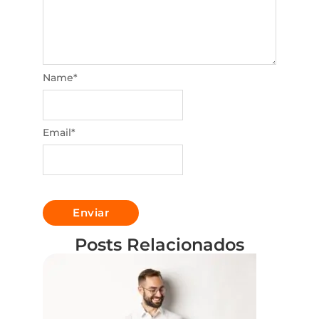
Name
*
Email
*
Posts Relacionados