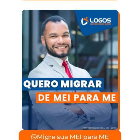
Migre sua MEI para ME