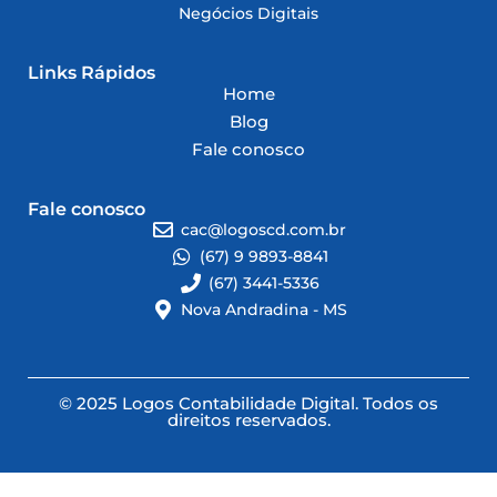
Negócios Digitais
Links Rápidos
Home
Blog
Fale conosco
Fale conosco
cac@logoscd.com.br
(67) 9 9893-8841
(67) 3441-5336
Nova Andradina - MS
© 2025 Logos Contabilidade Digital. Todos os
direitos reservados.