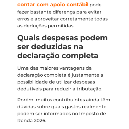
contar com apoio contábil
pode
fazer bastante diferença para evitar
erros e aproveitar corretamente todas
as deduções permitidas.
Quais despesas podem
ser deduzidas na
declaração completa
Uma das maiores vantagens da
declaração completa é justamente a
possibilidade de utilizar despesas
dedutíveis para reduzir a tributação.
Porém, muitos contribuintes ainda têm
dúvidas sobre quais gastos realmente
podem ser informados no Imposto de
Renda 2026.