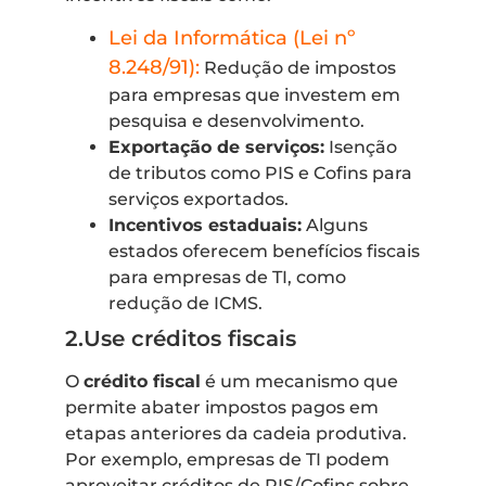
Lei da Informática (Lei nº
8.248/91):
Redução de impostos
para empresas que investem em
pesquisa e desenvolvimento.
Exportação de serviços:
Isenção
de tributos como PIS e Cofins para
serviços exportados.
Incentivos estaduais:
Alguns
estados oferecem benefícios fiscais
para empresas de TI, como
redução de ICMS.
2.Use créditos fiscais
O
crédito fiscal
é um mecanismo que
permite abater impostos pagos em
etapas anteriores da cadeia produtiva.
Por exemplo, empresas de TI podem
aproveitar créditos de PIS/Cofins sobre