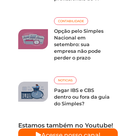
CONTABILIDADE
Opção pelo Simples
Nacional em
setembro: sua
empresa não pode
perder o prazo
NOTICIAS
Pagar IBS e CBS
dentro ou fora da guia
do Simples?
Estamos também no Youtube!
Acesse nosso canal