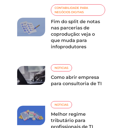
CONTABILIDADE PARA
NEGÓCIOS DIGITAIS
Fim do split de notas
nas parcerias de
coprodução: veja o
que muda para
infoprodutores
NOTICIAS
Como abrir empresa
para consultoria de TI
NOTICIAS
Melhor regime
tributário para
profissionais de TI